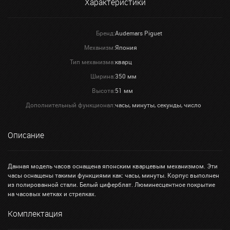
Характеристики
Бренд:
Audemars Piguet
Механизм:
Япония
Тип механизма:
кварц
Ширина:
350 мм
Высота:
51 мм
Дополнительный функционал:
часы, минуты, секунды, число
Описание
Данная модель часов оснащена японским кварцевым механизмом. Эти
часы оснащены такими функциями как: часы, минуты. Корпус выполнен
из полированной стали. Белый циферблат. Люминесцентное покрытие
на часовых метках и стрелках.
Комплектация