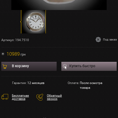
Под заказ
Артикул: 194.7510
10989
грн
В корзину
Купить быстро
Гарантия:
12 месяцев
Оплата:
После осмотра
товара
Бесплатная
Обратный
доставка
звонок