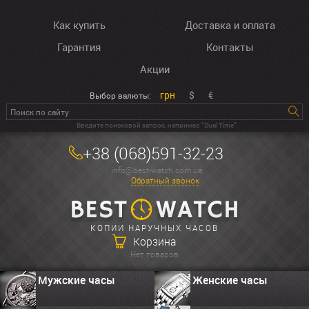
Как купить
Доставка и оплата
Гарантия
Контакты
Акции
грн
$
€
Выбор валюты:
Введите поисковой запрос, например “Dual Time”
+38 (068)591-32-23
info@best-watch.com.ua
Обратный звонок
КОПИИ НАРУЧНЫХ ЧАСОВ
Корзина
Нет товаров
Мужские часы
Женские часы