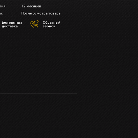
тия:
12 месяцев
а:
После осмотра товара
Бесплатная
Обратный
доставка
звонок