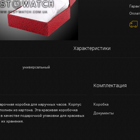
Гаран
Оплат
Характеристики
универсальный
Комплектация
арочная коробка для наручных часов. Корпус
Коробка
полнен из картона. Эта красивая коробочка
Документы
 в качестве подарочной упаковки для красивых
я их хранения.