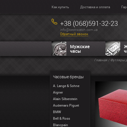
Как купить
Доставка и оплата
Гар
+38 (068)591-32-23
info@best-watch.com.ua
Обратный звонок
Мужские
Ж
часы
ч
Главная
/
Футляры д
Часовые бренды
A. Lange & Sohne
Aigner
Alain Silberstein
Audemars Piguet
BMW
Bell & Ross
Blancpain