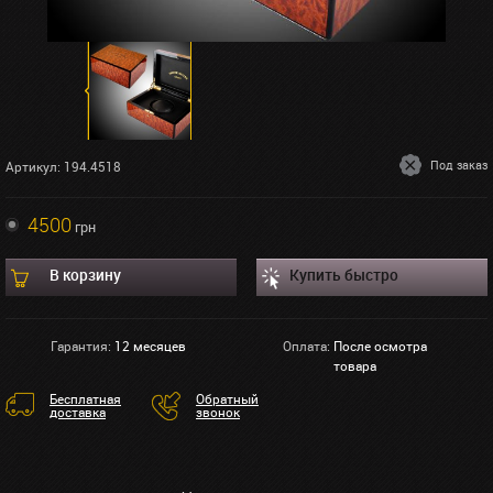
Под заказ
Артикул: 194.4518
4500
грн
В корзину
Купить быстро
Гарантия:
12 месяцев
Оплата:
После осмотра
товара
Бесплатная
Обратный
доставка
звонок