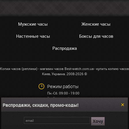
Мужские часы
Женские часы
Настенные часы
Боксы для часов
Распродажа
Копии часов (реплики) - магазин часов Best-watch.com.ua - купить копию часов
Киев, Украина. 2008-2026 ©
Режим работы
Пн.-Сб. 09:00 - 19:00
Вс: Выходной
Распродажи, скидки, промо-коды!
+38 (068)591-32-23
info@best-watch.com.ua