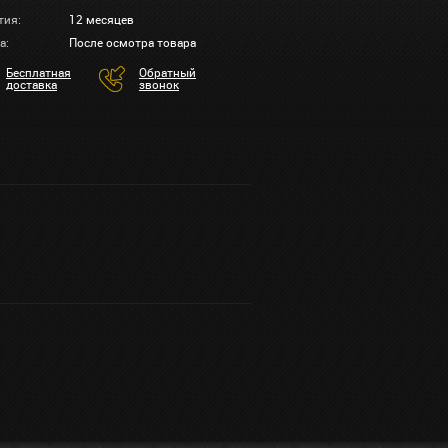
тия:
12 месяцев
а:
После осмотра товара
Бесплатная
Обратный
доставка
звонок