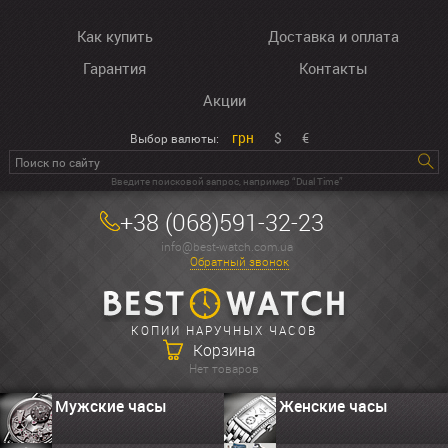
Как купить
Доставка и оплата
Гарантия
Контакты
Акции
грн
$
€
Выбор валюты:
Введите поисковой запрос, например “Dual Time”
+38 (068)591-32-23
info@best-watch.com.ua
Обратный звонок
КОПИИ НАРУЧНЫХ ЧАСОВ
Корзина
Нет товаров
Мужские часы
Женские часы