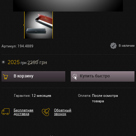
В наличии
Артикул: 194.4889
2025
2250 грн
грн
В корзину
Купить быстро
Гарантия:
12 месяцев
Оплата:
После осмотра
товара
Бесплатная
Обратный
доставка
звонок