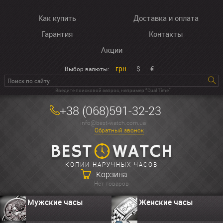
Как купить
Доставка и оплата
Гарантия
Контакты
Акции
грн
$
€
Выбор валюты:
Введите поисковой запрос, например “Dual Time”
+38 (068)591-32-23
info@best-watch.com.ua
Обратный звонок
КОПИИ НАРУЧНЫХ ЧАСОВ
Корзина
Нет товаров
Мужские часы
Женские часы