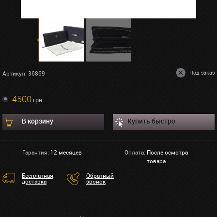
Под заказ
Артикул: 36869
4500
грн
В корзину
Купить быстро
Гарантия:
12 месяцев
Оплата:
После осмотра
товара
Бесплатная
Обратный
доставка
звонок