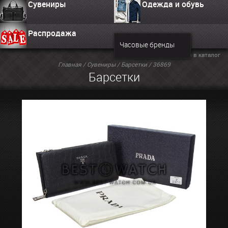
Сувениры
Одежда и обувь
Распродажа
Часовые бренды
Вернуться в каталог
Главная
/
Сувениры
/
Барсетки
/ 36869
Барсетки