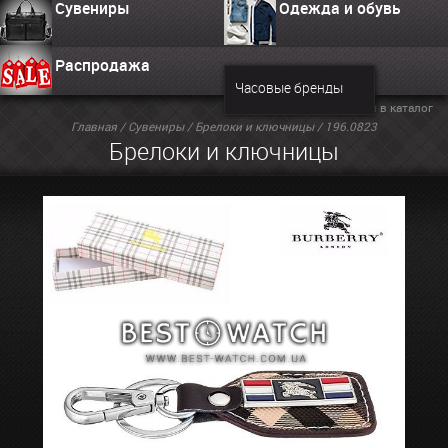
Сувениры
Одежда и обувь
Распродажа
Часовые бренды
Вернуться в каталог
Главная
/
Сувениры
/
Брелоки и ключницы
/ 196.0823
Брелоки и ключницы