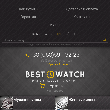
Как купить
Доставка и оплата
Гарантия
Контакты
Акции
грн
$
€
Выбор валюты:
Введите поисковой запрос, например “Dual Time”
+38 (068)591-32-23
info@best-watch.com.ua
Обратный звонок
КОПИИ НАРУЧНЫХ ЧАСОВ
Корзина
Нет товаров
Мужские часы
Женские часы