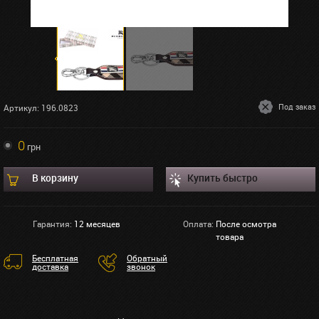
Под заказ
Артикул: 196.0823
0
грн
В корзину
Купить быстро
Гарантия:
12 месяцев
Оплата:
После осмотра
товара
Бесплатная
Обратный
доставка
звонок