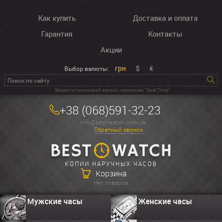
Как купить
Доставка и оплата
Гарантия
Контакты
Акции
грн
$
€
Выбор валюты:
Введите поисковой запрос, например “Dual Time”
+38 (068)591-32-23
info@best-watch.com.ua
Обратный звонок
КОПИИ НАРУЧНЫХ ЧАСОВ
Корзина
Нет товаров
Мужские часы
Женские часы