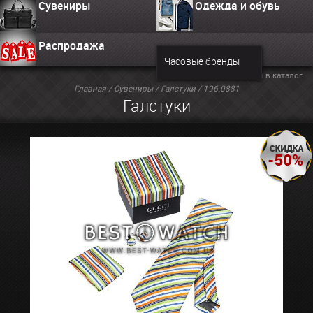
Сувениры
Одежда и обувь
Распродажа
Часовые бренды
Вернуться в каталог
Главная
/
Сувениры
/
Галстуки
/ 196.0881
Галстуки