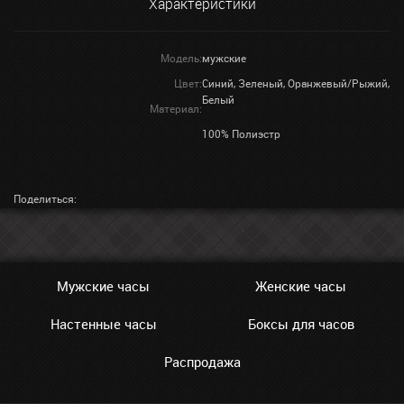
Характеристики
Модель:
мужские
Цвет:
Синий, Зеленый, Оранжевый/Рыжий,
Белый
Материал:
100% Полиэстр
Поделиться:
Мужские часы
Женские часы
Настенные часы
Боксы для часов
Распродажа