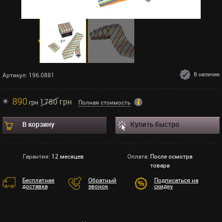
В наличии
Артикул: 196.0881
890
1780 грн
грн
Полная стоимость
В корзину
Купить быстро
Гарантия:
12 месяцев
Оплата:
После осмотра
товара
Бесплатная
Обратный
Подписаться на
доставка
звонок
скидку