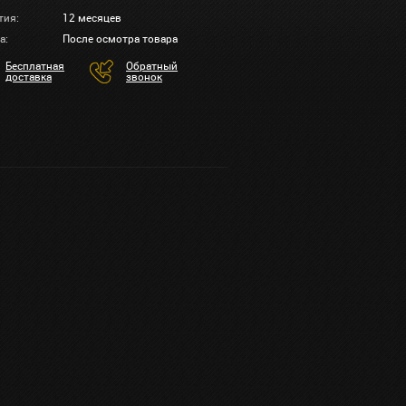
тия:
12 месяцев
а:
После осмотра товара
Бесплатная
Обратный
доставка
звонок