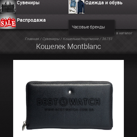
Сувениры
Одежда и обувь
Распродажа
Часовые бренды
Вернуться в каталог
Главная
/
Сувениры
/
Кошельки/портмоне
/ 36751
Кошелек Montblanc