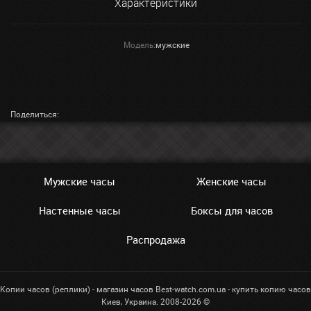
Характеристики
Модель:
мужские
Поделиться:
Мужские часы
Женские часы
Настенные часы
Боксы для часов
Распродажа
Копии часов (реплики) - магазин часов Best-watch.com.ua - купить копию часов
Киев, Украина. 2008-2026 ©