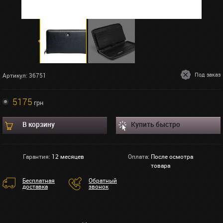
Под заказ
Артикул: 36751
5175
грн
В корзину
Купить быстро
Гарантия:
12 месяцев
Оплата:
После осмотра
товара
Бесплатная
Обратный
доставка
звонок