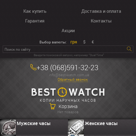
Как купить
Доставка и оплата
Гарантия
Контакты
Акции
грн
$
€
Выбор валюты:
Введите поисковой запрос, например “Dual Time”
+38 (068)591-32-23
info@best-watch.com.ua
Обратный звонок
КОПИИ НАРУЧНЫХ ЧАСОВ
Корзина
Нет товаров
Мужские часы
Женские часы