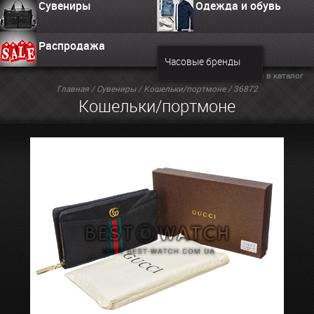
Сувениры
Одежда и обувь
Распродажа
Часовые бренды
Вернуться в каталог
Главная
/
Сувениры
/
Кошельки/портмоне
/ 36872
Кошельки/портмоне