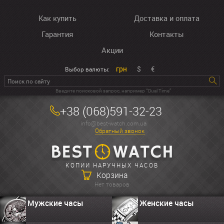
Как купить
Доставка и оплата
Гарантия
Контакты
Акции
грн
$
€
Выбор валюты:
Введите поисковой запрос, например “Dual Time”
+38 (068)591-32-23
info@best-watch.com.ua
Обратный звонок
КОПИИ НАРУЧНЫХ ЧАСОВ
Корзина
Нет товаров
Мужские часы
Женские часы