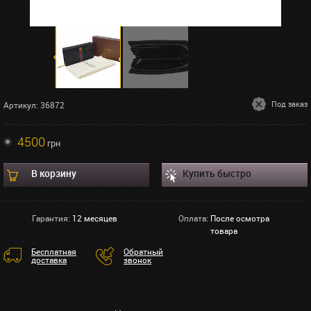
Под заказ
Артикул: 36872
4500
грн
В корзину
Купить быстро
Гарантия:
12 месяцев
Оплата:
После осмотра
товара
Бесплатная
Обратный
доставка
звонок