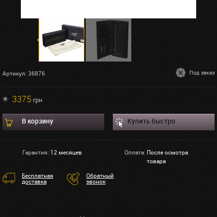
Под заказ
Артикул: 36876
3375
грн
В корзину
Купить быстро
Гарантия:
12 месяцев
Оплата:
После осмотра
товара
Бесплатная
Обратный
доставка
звонок