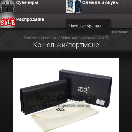
Сувениры
Одежда и обувь
Распродажа
Часовые бренды
Вернуться в каталог
Главная
/
Сувениры
/
Кошельки/портмоне
/ 36876
Кошельки/портмоне