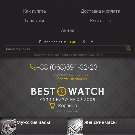
Как купить
Доставка и оплата
Гарантия
Контакты
Акции
грн
$
€
Выбор валюты:
Введите поисковой запрос, например “Dual Time”
+38 (068)591-32-23
info@best-watch.com.ua
Обратный звонок
КОПИИ НАРУЧНЫХ ЧАСОВ
Корзина
Нет товаров
Мужские часы
Женские часы