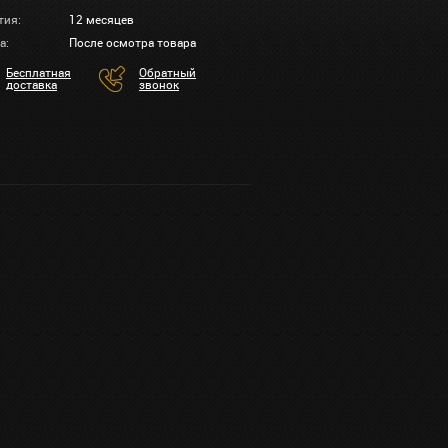
тия:
12 месяцев
а:
После осмотра товара
Бесплатная
Обратный
доставка
звонок