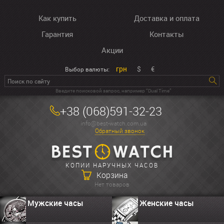
Как купить
Доставка и оплата
Гарантия
Контакты
Акции
грн
$
€
Выбор валюты:
Введите поисковой запрос, например “Dual Time”
+38 (068)591-32-23
info@best-watch.com.ua
Обратный звонок
КОПИИ НАРУЧНЫХ ЧАСОВ
Корзина
Нет товаров
Мужские часы
Женские часы