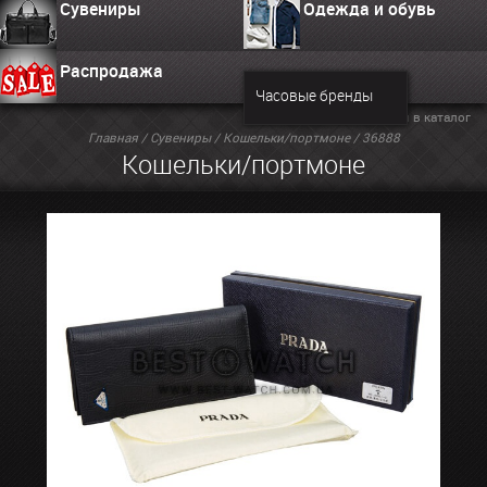
Сувениры
Одежда и обувь
Распродажа
Часовые бренды
Вернуться в каталог
Главная
/
Сувениры
/
Кошельки/портмоне
/ 36888
Кошельки/портмоне