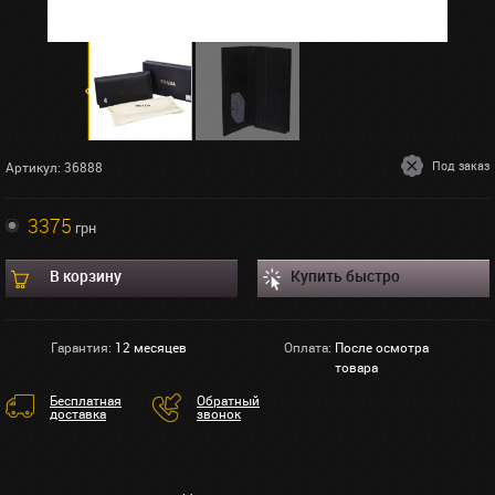
Под заказ
Артикул: 36888
3375
грн
В корзину
Купить быстро
Гарантия:
12 месяцев
Оплата:
После осмотра
товара
Бесплатная
Обратный
доставка
звонок