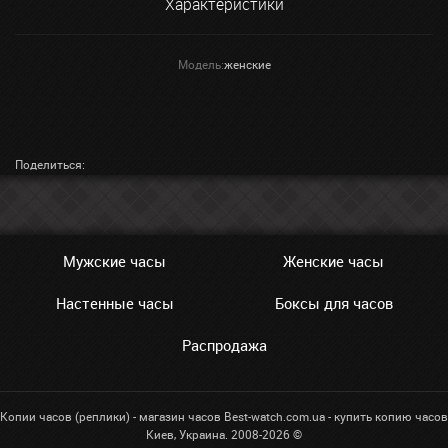
Характеристики
Модель:
женские
Поделиться:
Мужские часы
Женские часы
Настенные часы
Боксы для часов
Распродажа
Копии часов (реплики) - магазин часов Best-watch.com.ua - купить копию часов
Киев, Украина. 2008-2026 ©