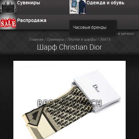
Сувениры
Одежда и обувь
Распродажа
Часовые бренды
Вернуться в каталог
Главная
/
Сувениры
/
Платки и шарфы
/ 36675
Шарф Christian Dior