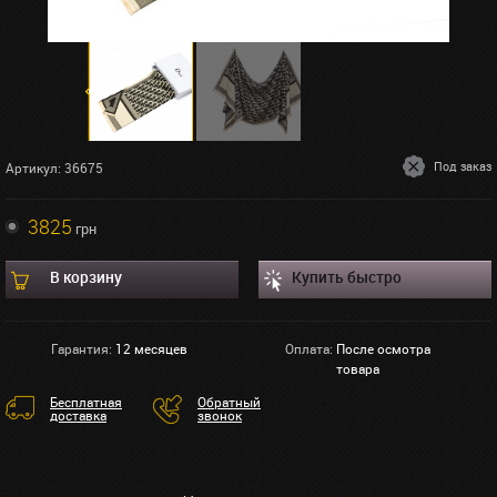
Под заказ
Артикул: 36675
3825
грн
В корзину
Купить быстро
Гарантия:
12 месяцев
Оплата:
После осмотра
товара
Бесплатная
Обратный
доставка
звонок