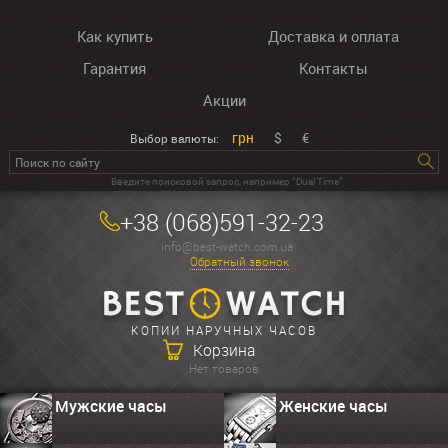
Как купить
Доставка и оплата
Гарантия
Контакты
Акции
грн
$
€
Выбор валюты:
Введите поисковой запрос, например “Dual Time”
+38 (068)591-32-23
info@best-watch.com.ua
Обратный звонок
КОПИИ НАРУЧНЫХ ЧАСОВ
Корзина
Нет товаров
Мужские часы
Женские часы