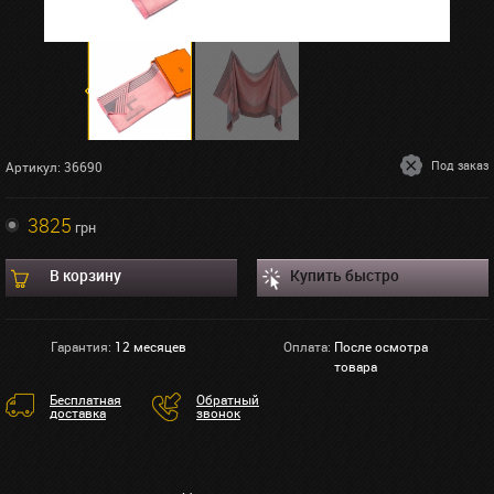
Под заказ
Артикул: 36690
3825
грн
В корзину
Купить быстро
Гарантия:
12 месяцев
Оплата:
После осмотра
товара
Бесплатная
Обратный
доставка
звонок