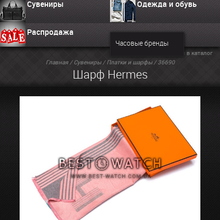
Сувениры
Одежда и обувь
Распродажа
Часовые бренды
Вернуться в каталог
Главная
/
Сувениры
/
Платки и шарфы
/ 36690
Шарф Hermes