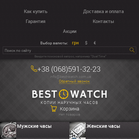
Как купить
Доставка и оплата
Гарантия
Контакты
Акции
грн
$
€
Выбор валюты:
Введите поисковой запрос, например “Dual Time”
+38 (068)591-32-23
info@best-watch.com.ua
Обратный звонок
КОПИИ НАРУЧНЫХ ЧАСОВ
Корзина
Нет товаров
Мужские часы
Женские часы