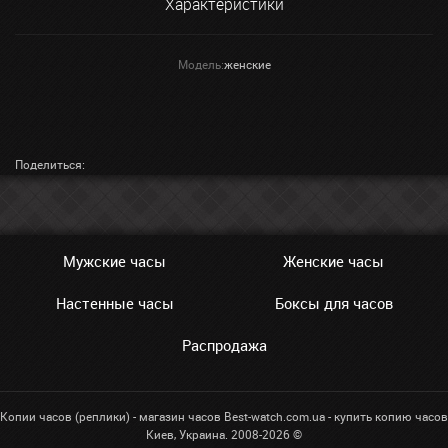
Характеристики
Модель:
женские
Поделиться:
Мужские часы
Женские часы
Настенные часы
Боксы для часов
Распродажа
Копии часов (реплики) - магазин часов Best-watch.com.ua - купить копию часов
Киев, Украина. 2008-2026 ©