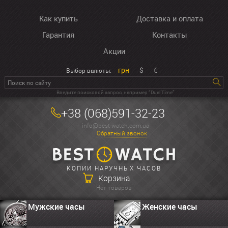
Как купить
Доставка и оплата
Гарантия
Контакты
Акции
грн
$
€
Выбор валюты:
Введите поисковой запрос, например “Dual Time”
+38 (068)591-32-23
info@best-watch.com.ua
Обратный звонок
КОПИИ НАРУЧНЫХ ЧАСОВ
Корзина
Нет товаров
Мужские часы
Женские часы