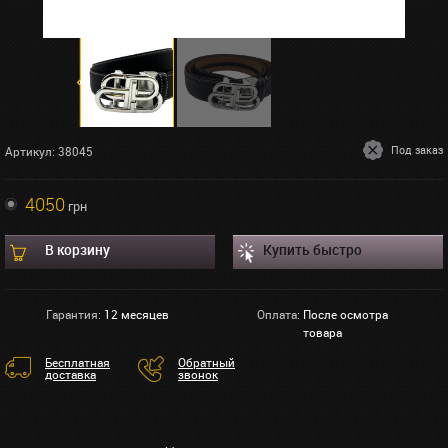
Под заказ
Артикул: 38045
4050
грн
В корзину
Купить быстро
Гарантия:
12 месяцев
Оплата:
После осмотра
товара
Бесплатная
Обратный
доставка
звонок