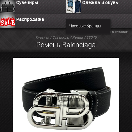
Сувениры
Одежда и обувь
Распродажа
Часовые бренды
Вернуться в каталог
Главная
/
Сувениры
/
Ремни
/ 38045
Ремень Balenciaga