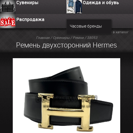
Сувениры
Одежда и обувь
Распродажа
Часовые бренды
Вернуться в каталог
Главная
/
Сувениры
/
Ремни
/ 38053
Ремень двухсторонний Hermes