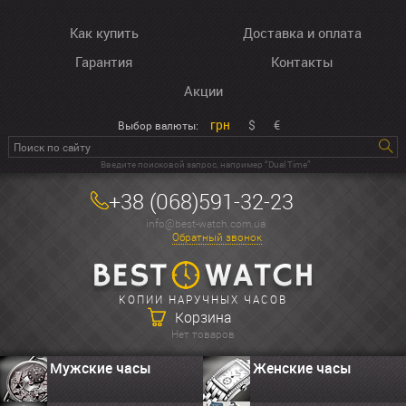
Как купить
Доставка и оплата
Гарантия
Контакты
Акции
грн
$
€
Выбор валюты:
Введите поисковой запрос, например “Dual Time”
+38 (068)591-32-23
info@best-watch.com.ua
Обратный звонок
КОПИИ НАРУЧНЫХ ЧАСОВ
Корзина
Нет товаров
Мужские часы
Женские часы