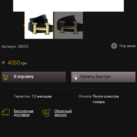
Под заказ
Артикул: 38053
4050
грн
В корзину
Купить быстро
Гарантия:
12 месяцев
Оплата:
После осмотра
товара
Бесплатная
Обратный
доставка
звонок