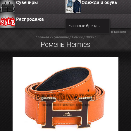
Сувениры
Одежда и обувь
Распродажа
Часовые бренды
Вернуться в каталог
Главная
/
Сувениры
/
Ремни
/ 38351
Ремень Hermes