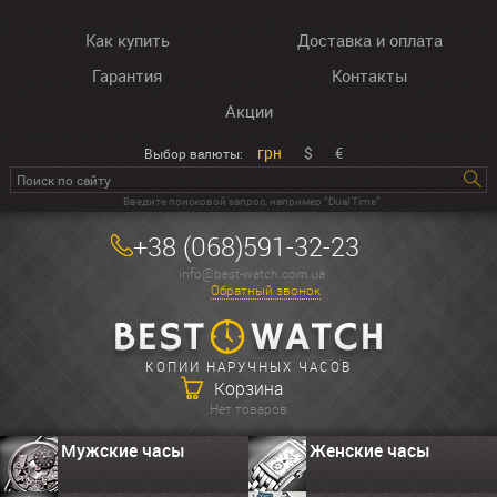
Как купить
Доставка и оплата
Гарантия
Контакты
Акции
грн
$
€
Выбор валюты:
Введите поисковой запрос, например “Dual Time”
+38 (068)591-32-23
info@best-watch.com.ua
Обратный звонок
КОПИИ НАРУЧНЫХ ЧАСОВ
Корзина
Нет товаров
Мужские часы
Женские часы