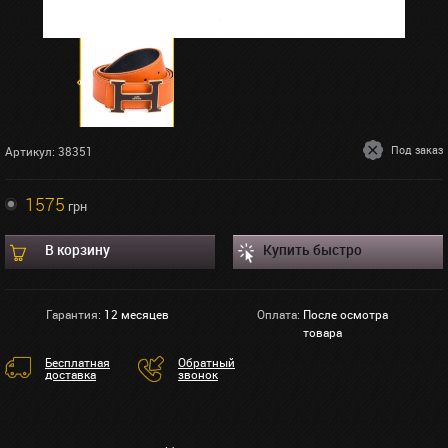
Под заказ
Артикул: 38351
1575
грн
В корзину
Купить быстро
Гарантия:
12 месяцев
Оплата:
После осмотра
товара
Бесплатная
Обратный
доставка
звонок