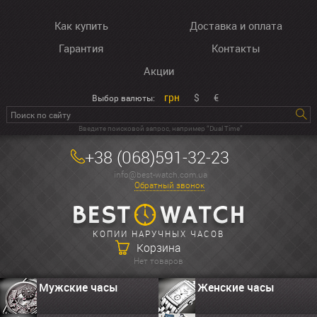
Как купить
Доставка и оплата
Гарантия
Контакты
Акции
грн
$
€
Выбор валюты:
Введите поисковой запрос, например “Dual Time”
+38 (068)591-32-23
info@best-watch.com.ua
Обратный звонок
КОПИИ НАРУЧНЫХ ЧАСОВ
Корзина
Нет товаров
Мужские часы
Женские часы