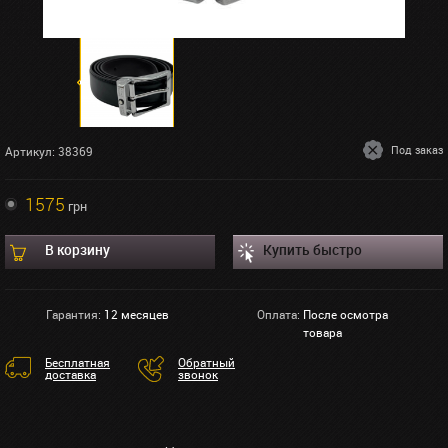
Под заказ
Артикул: 38369
1575
грн
В корзину
Купить быстро
Гарантия:
12 месяцев
Оплата:
После осмотра
товара
Бесплатная
Обратный
доставка
звонок