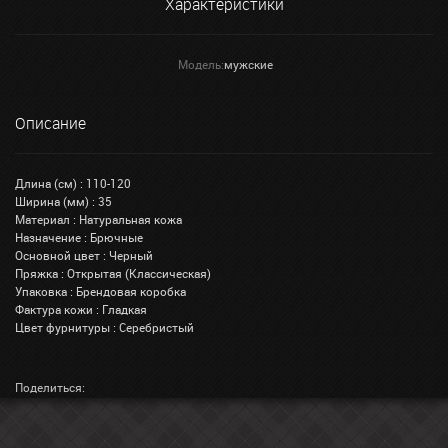
Характеристики
Модель:
мужские
Описание
Длина (см) : 110-120
Ширина (мм) : 35
Материал : Натуральная кожа
Назначение : Брючные
Основной цвет : Черный
Пряжка : Открытая (Классическая)
Упаковка : Брендовая коробка
Фактура кожи : Гладкая
Цвет фурнитуры : Серебристый
Поделиться: