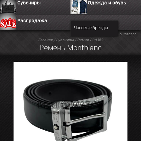
Сувениры
Одежда и обувь
Распродажа
Часовые бренды
Вернуться в каталог
Главная
/
Сувениры
/
Ремни
/ 38369
Ремень Montblanc