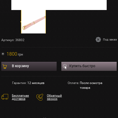
Под заказ
Артикул: 36802
1800
грн
В корзину
Купить быстро
Гарантия:
12 месяцев
Оплата:
После осмотра
товара
Бесплатная
Обратный
доставка
звонок