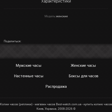
Характеристики
Модель:
женские
Поделиться:
Мужские часы
Женские часы
Настенные часы
Боксы для часов
Распродажа
Копии часов (реплики) - магазин часов Best-watch.com.ua - купить копию часов
Киев, Украина. 2008-2026 ©