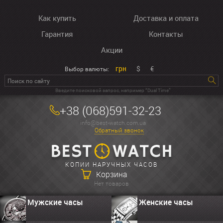
Как купить
Доставка и оплата
Гарантия
Контакты
Акции
грн
$
€
Выбор валюты:
Введите поисковой запрос, например “Dual Time”
+38 (068)591-32-23
info@best-watch.com.ua
Обратный звонок
КОПИИ НАРУЧНЫХ ЧАСОВ
Корзина
Нет товаров
Мужские часы
Женские часы