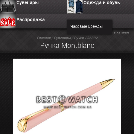
Сувениры
Одежда и обувь
Распродажа
Часовые бренды
Вернуться в каталог
Главная
/
Сувениры
/
Ручки
/ 36802
Ручка Montblanc