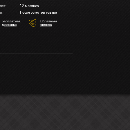
тия:
12 месяцев
а:
После осмотра товара
Бесплатная
Обратный
доставка
звонок