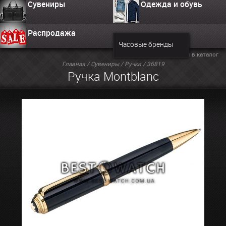
Сувениры
Одежда и обувь
Распродажа
Часовые бренды
Вернуться в каталог
Главная
/
Сувениры
/
Ручки
/ 36819
Ручка Montblanc