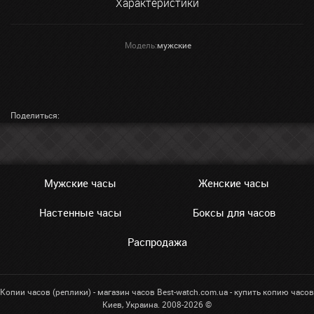
Характеристики
Модель:
мужские
Поделиться:
Мужские часы
Женские часы
Настенные часы
Боксы для часов
Распродажа
Копии часов (реплики) - магазин часов Best-watch.com.ua - купить копию часов
Киев, Украина. 2008-2026 ©