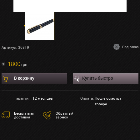
Под заказ
Артикул: 36819
1800
грн
В корзину
Купить быстро
Гарантия:
12 месяцев
Оплата:
После осмотра
товара
Бесплатная
Обратный
доставка
звонок