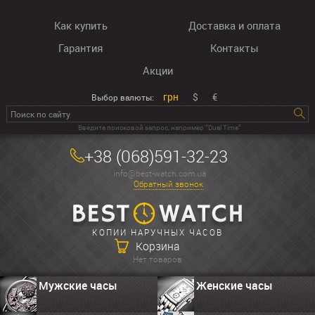
Как купить
Доставка и оплата
Гарантия
Контакты
Акции
грн
$
€
Выбор валюты:
Введите поисковой запрос, например “Dual Time”
+38 (068)591-32-23
info@best-watch.com.ua
Обратный звонок
КОПИИ НАРУЧНЫХ ЧАСОВ
Корзина
Нет товаров
Мужские часы
Женские часы