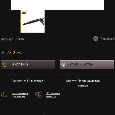
Под заказ
Артикул: 38455
2309
грн
В корзину
Купить быстро
Гарантия:
12 месяцев
Оплата:
После осмотра
товара
Бесплатная
Обратный
доставка
звонок