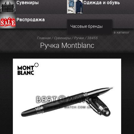
Сувениры
Одежда и обувь
Распродажа
Часовые бренды
Вернуться в каталог
Главная
/
Сувениры
/
Ручки
/ 38455
Ручка Montblanc