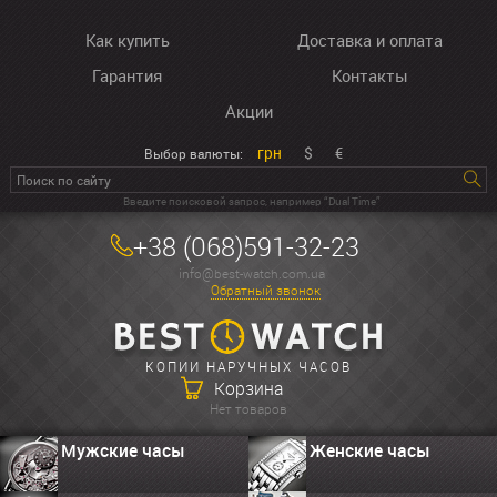
Как купить
Доставка и оплата
Гарантия
Контакты
Акции
грн
$
€
Выбор валюты:
Введите поисковой запрос, например “Dual Time”
+38 (068)591-32-23
info@best-watch.com.ua
Обратный звонок
КОПИИ НАРУЧНЫХ ЧАСОВ
Корзина
Нет товаров
Мужские часы
Женские часы