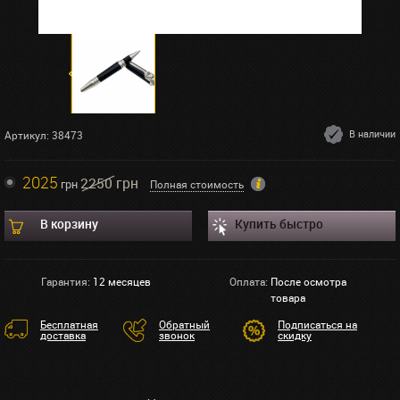
В наличии
Артикул: 38473
2025
2250 грн
грн
Полная стоимость
В корзину
Купить быстро
Гарантия:
12 месяцев
Оплата:
После осмотра
товара
Бесплатная
Обратный
Подписаться на
доставка
звонок
скидку