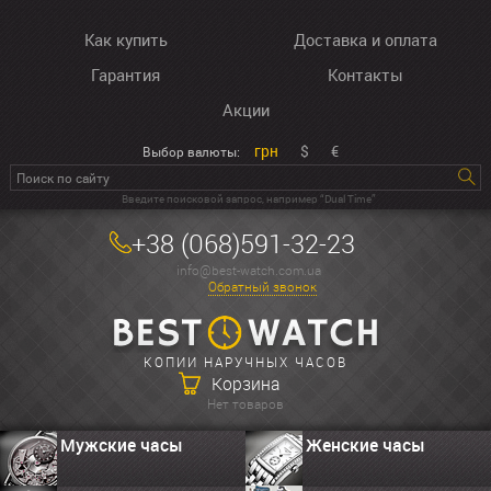
Как купить
Доставка и оплата
Гарантия
Контакты
Акции
грн
$
€
Выбор валюты:
Введите поисковой запрос, например “Dual Time”
+38 (068)591-32-23
info@best-watch.com.ua
Обратный звонок
КОПИИ НАРУЧНЫХ ЧАСОВ
Корзина
Нет товаров
Мужские часы
Женские часы