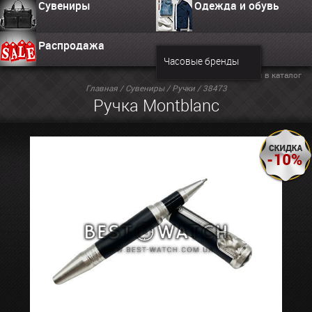
Сувениры
Одежда и обувь
Распродажа
Часовые бренды
Вернуться в каталог
Главная
/
Сувениры
/
Ручки
/ 38473
Ручка Montblanc