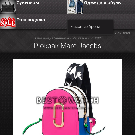
Сувениры
Одежда и обувь
Распродажа
Часовые бренды
Вернуться в каталог
Главная
/
Сувениры
/
Рюкзаки
/ 36832
Рюкзак Marc Jacobs