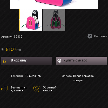
Под заказ
Артикул: 36832
8100
грн
В корзину
Купить быстро
Гарантия:
12 месяцев
Оплата:
После осмотра
товара
Бесплатная
Обратный
доставка
звонок