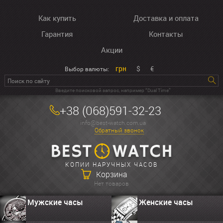
Как купить
Доставка и оплата
Гарантия
Контакты
Акции
грн
$
€
Выбор валюты:
Введите поисковой запрос, например “Dual Time”
+38 (068)591-32-23
info@best-watch.com.ua
Обратный звонок
КОПИИ НАРУЧНЫХ ЧАСОВ
Корзина
Нет товаров
Мужские часы
Женские часы