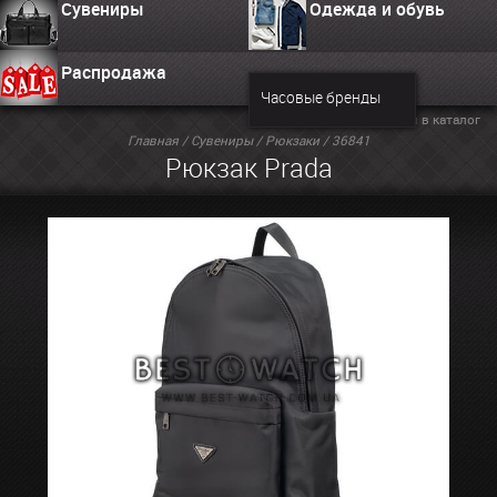
Сувениры
Одежда и обувь
Распродажа
Часовые бренды
Вернуться в каталог
Главная
/
Сувениры
/
Рюкзаки
/ 36841
Рюкзак Prada