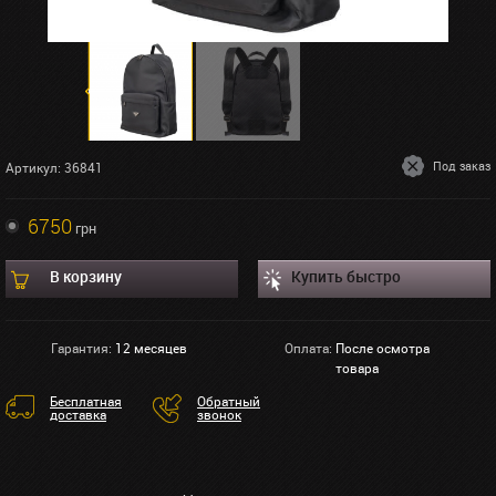
Под заказ
Артикул: 36841
6750
грн
В корзину
Купить быстро
Гарантия:
12 месяцев
Оплата:
После осмотра
товара
Бесплатная
Обратный
доставка
звонок