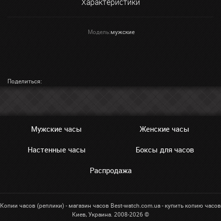
Характеристики
Модель:
мужские
Поделиться:
Мужские часы
Женские часы
Настенные часы
Боксы для часов
Распродажа
Копии часов (реплики) - магазин часов Best-watch.com.ua - купить копию часов
Киев, Украина. 2008-2026 ©