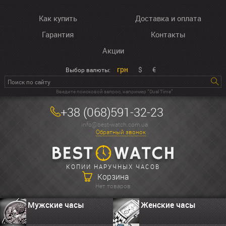
Как купить
Доставка и оплата
Гарантия
Контакты
Акции
грн
$
€
Выбор валюты:
Введите поисковой запрос, например “Dual Time”
+38 (068)591-32-23
info@best-watch.com.ua
Обратный звонок
КОПИИ НАРУЧНЫХ ЧАСОВ
Корзина
Нет товаров
Мужские часы
Женские часы