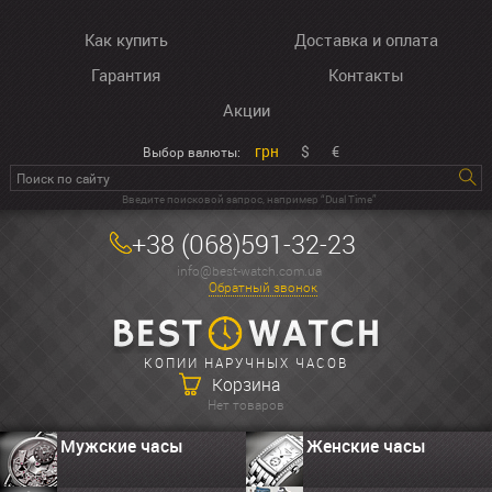
Как купить
Доставка и оплата
Гарантия
Контакты
Акции
грн
$
€
Выбор валюты:
Введите поисковой запрос, например “Dual Time”
+38 (068)591-32-23
info@best-watch.com.ua
Обратный звонок
КОПИИ НАРУЧНЫХ ЧАСОВ
Корзина
Нет товаров
Мужские часы
Женские часы