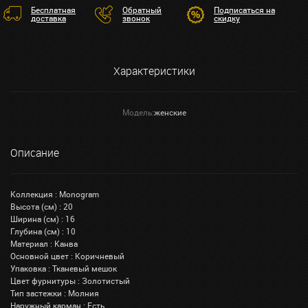
Бесплатная
Обратный
Подписаться на
доставка
звонок
скидку
Характеристики
Модель:
женские
Описание
Коллекция : Monogram
Высота (см) : 20
Ширина (см) : 16
Глубина (см) : 10
Материал : Канва
Основной цвет : Коричневый
Упаковка : Тканевый мешок
Цвет фурнитуры : Золотистый
Тип застежки : Молния
Наружный карман : Есть