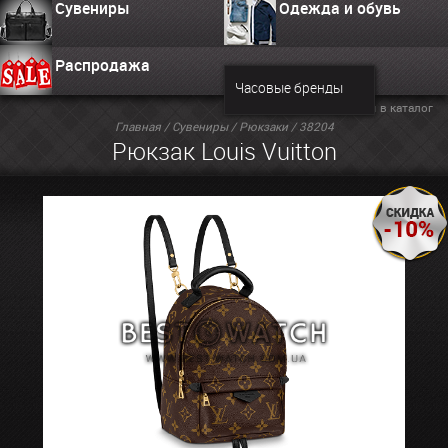
Сувениры
Одежда и обувь
Распродажа
Часовые бренды
Вернуться в каталог
Главная
/
Сувениры
/
Рюкзаки
/ 38204
Рюкзак Louis Vuitton