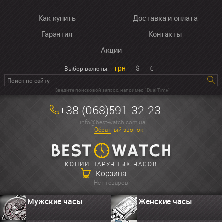
Как купить
Доставка и оплата
Гарантия
Контакты
Акции
грн
$
€
Выбор валюты:
Введите поисковой запрос, например “Dual Time”
+38 (068)591-32-23
info@best-watch.com.ua
Обратный звонок
КОПИИ НАРУЧНЫХ ЧАСОВ
Корзина
Нет товаров
Мужские часы
Женские часы