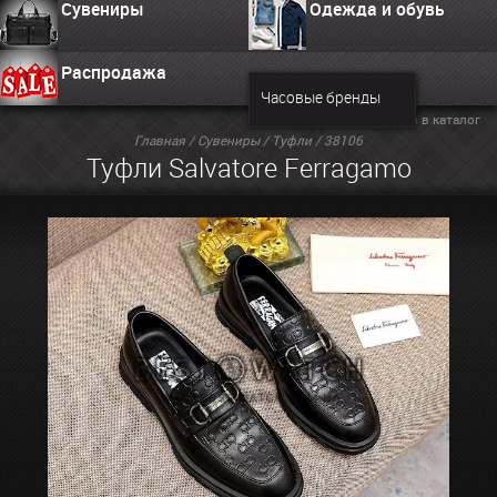
Сувениры
Одежда и обувь
Распродажа
Часовые бренды
Вернуться в каталог
Главная
/
Сувениры
/
Туфли
/ 38106
Туфли Salvatore Ferragamo