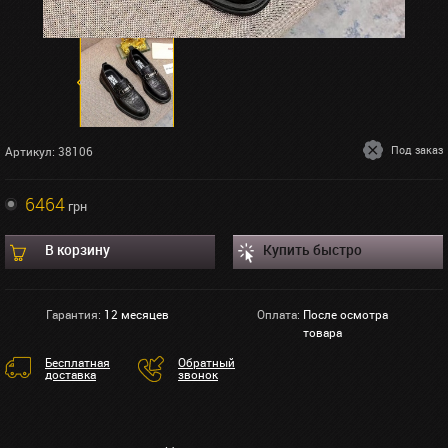
Под заказ
Артикул: 38106
6464
грн
В корзину
Купить быстро
Гарантия:
12 месяцев
Оплата:
После осмотра
товара
Бесплатная
Обратный
доставка
звонок