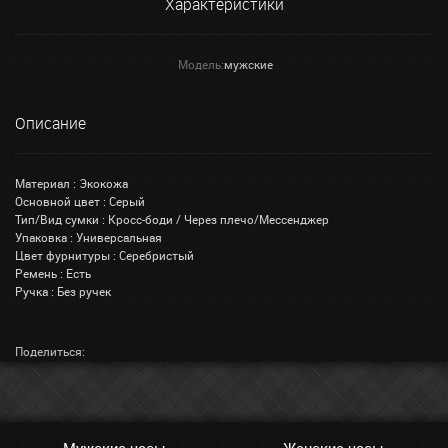
Характеристики
Модель:
мужские
Описание
Материал : Экокожа
Основной цвет : Серый
Тип/Вид сумки : Кросс-боди / Через плечо/Мессенджер
Упаковка : Универсальная
Цвет фурнитуры : Серебристый
Ремень : Есть
Ручка : Без ручек
Поделиться: