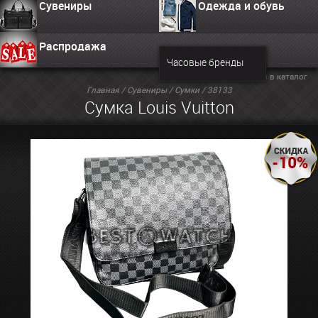
Сувениры
Одежда и обувь
Распродажа
Часовые бренды
Вернуться в каталог
Главная
/
Сувениры
/
Сумки
/ 38133
Сумка Louis Vuitton