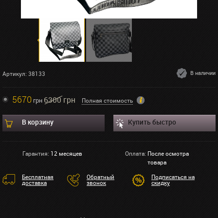
В наличии
Артикул: 38133
5670
6300 грн
грн
Полная стоимость
В корзину
Купить быстро
Гарантия:
12 месяцев
Оплата:
После осмотра
товара
Бесплатная
Обратный
Подписаться на
доставка
звонок
скидку