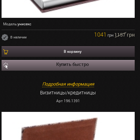
Модель:
унисекс
1041
1157 грн
грн
В наличии
В корзину
Купить быстро
Подробная информация
Визитницы/кредитницы
Арт 196.1391