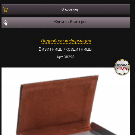
В корзину
Купить быстро
Подробная информация
Визитницы/кредитницы
Арт 38298