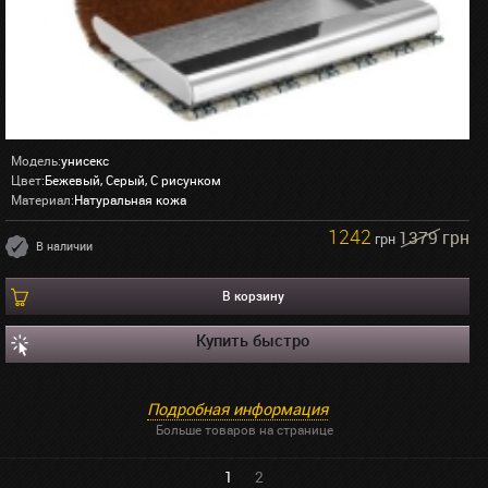
Модель:
унисекс
Цвет:
Бежевый, Серый, С рисунком
Материал:
Натуральная кожа
1242
1379 грн
грн
В наличии
В корзину
Купить быстро
Подробная информация
Больше товаров на странице
1
2