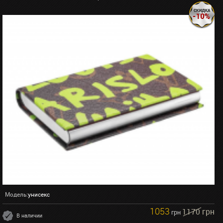
Модель:
унисекс
1053
1170 грн
грн
В наличии