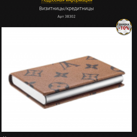
Визитницы/кредитницы
Арт 38302