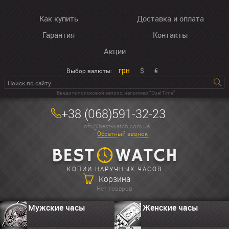
Как купить
Доставка и оплата
Гарантия
Контакты
Акции
грн
$
€
Выбор валюты:
Введите поисковой запрос, например “Dual Time”
+38 (068)591-32-23
info@best-watch.com.ua
Обратный звонок
КОПИИ НАРУЧНЫХ ЧАСОВ
Корзина
Нет товаров
Мужские часы
Женские часы