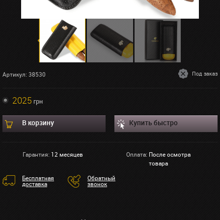
Под заказ
Артикул: 38530
2025
грн
В корзину
Купить быстро
Гарантия:
12 месяцев
Оплата:
После осмотра
товара
Бесплатная
Обратный
доставка
звонок