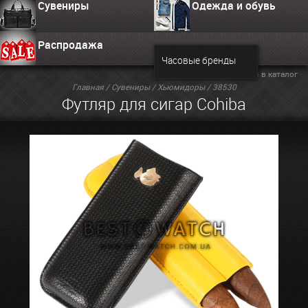
Сувениры
Одежда и обувь
Распродажа
Часовые бренды
Вернуться в каталог
Главная
/
Сувениры
/
Хьюмидоры
/ 38530
Футляр для сигар Cohiba