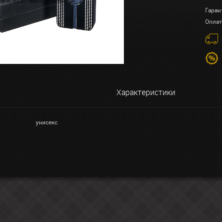
Гаран
Оплат
Характеристики
унисекс