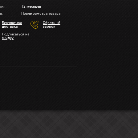
тия:
12 месяцев
а:
После осмотра товара
Бесплатная
Обратный
доставка
звонок
Подписаться на
скидку