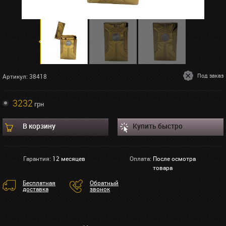
Под заказ
Артикул: 38418
3232
грн
В корзину
Купить быстро
Гарантия:
12 месяцев
Оплата:
После осмотра
товара
Бесплатная
Обратный
доставка
звонок