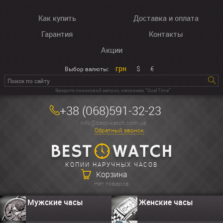
Как купить
Доставка и оплата
Гарантия
Контакты
Акции
грн
$
€
Выбор валюты:
Введите поисковой запрос, например “Dual Time”
+38 (068)591-32-23
info@best-watch.com.ua
Обратный звонок
КОПИИ НАРУЧНЫХ ЧАСОВ
Корзина
Нет товаров
Мужские часы
Женские часы