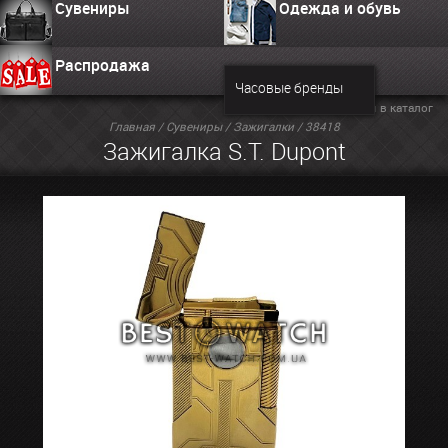
Сувениры
Одежда и обувь
Распродажа
Часовые бренды
Вернуться в каталог
Главная
/
Сувениры
/
Зажигалки
/ 38418
Зажигалка S.T. Dupont