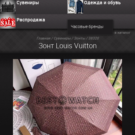
Сувениры
Одежда и обувь
Распродажа
Часовые бренды
Вернуться в каталог
Главная
/
Сувениры
/
Зонты
/ 38320
Зонт Louis Vuitton