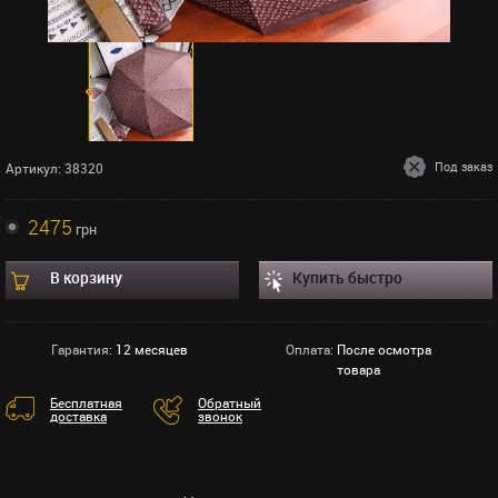
Под заказ
Артикул: 38320
2475
грн
В корзину
Купить быстро
Гарантия:
12 месяцев
Оплата:
После осмотра
товара
Бесплатная
Обратный
доставка
звонок