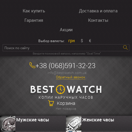
Как купить
Доставка и оплата
Гарантия
Контакты
Акции
грн
$
€
Выбор валюты:
Введите поисковой запрос, например “Dual Time”
+38 (068)591-32-23
info@best-watch.com.ua
Обратный звонок
КОПИИ НАРУЧНЫХ ЧАСОВ
Корзина
Нет товаров
Мужские часы
Женские часы