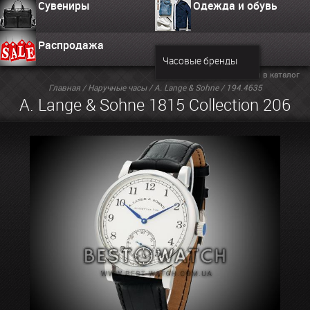
Сувениры
Одежда и обувь
Распродажа
Часовые бренды
Вернуться в каталог
Главная
/
Наручные часы
/
A. Lange & Sohne
/ 194.4635
A. Lange & Sohne 1815 Collection 206