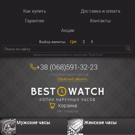
Как купить
Доставка и оплата
Гарантия
Контакты
Акции
грн
$
€
Выбор валюты:
Введите поисковой запрос, например “Dual Time”
+38 (068)591-32-23
info@best-watch.com.ua
Обратный звонок
КОПИИ НАРУЧНЫХ ЧАСОВ
Корзина
Нет товаров
Мужские часы
Женские часы