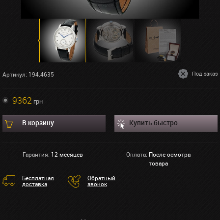
Под заказ
Артикул: 194.4635
9362
грн
В корзину
Купить быстро
Гарантия:
12 месяцев
Оплата:
После осмотра
товара
Бесплатная
Обратный
доставка
звонок