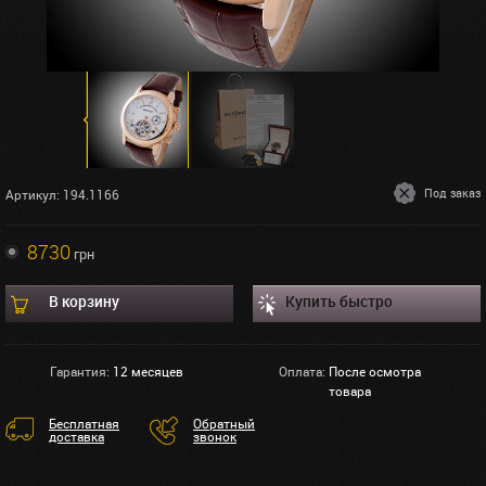
Под заказ
Артикул: 194.1166
8730
грн
В корзину
Купить быстро
Гарантия:
12 месяцев
Оплата:
После осмотра
товара
Бесплатная
Обратный
доставка
звонок