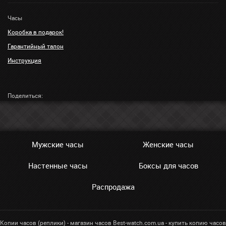
Часы
Коробка в подарок!
Гарантийный талон
Инструкция
Поделиться:
Мужские часы
Женские часы
Настенные часы
Боксы для часов
Распродажа
Копии часов (реплики) - магазин часов Best-watch.com.ua - купить копию часов