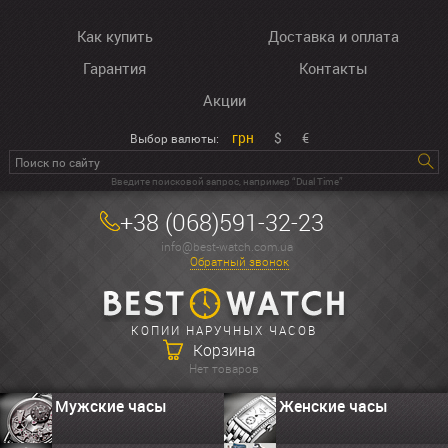
Как купить
Доставка и оплата
Гарантия
Контакты
Акции
грн
$
€
Выбор валюты:
Введите поисковой запрос, например “Dual Time”
+38 (068)591-32-23
info@best-watch.com.ua
Обратный звонок
КОПИИ НАРУЧНЫХ ЧАСОВ
Корзина
Нет товаров
Мужские часы
Женские часы