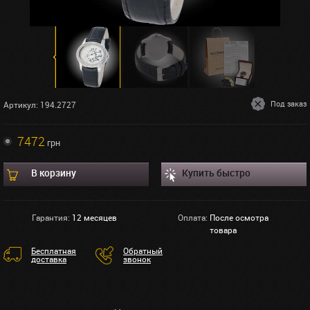
Под заказ
Артикул: 194.2727
7472
грн
В корзину
Купить быстро
Гарантия:
12 месяцев
Оплата:
После осмотра
товара
Бесплатная
Обратный
доставка
звонок