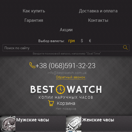
Как купить
Доставка и оплата
Гарантия
Контакты
Акции
грн
$
€
Выбор валюты:
Введите поисковой запрос, например “Dual Time”
+38 (068)591-32-23
info@best-watch.com.ua
Обратный звонок
КОПИИ НАРУЧНЫХ ЧАСОВ
Корзина
Нет товаров
Мужские часы
Женские часы