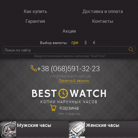
Как купить
Доставка и оплата
Гарантия
Контакты
Акции
грн
$
€
Выбор валюты:
Введите поисковой запрос, например “Dual Time”
+38 (068)591-32-23
info@best-watch.com.ua
Обратный звонок
КОПИИ НАРУЧНЫХ ЧАСОВ
Корзина
Нет товаров
Мужские часы
Женские часы