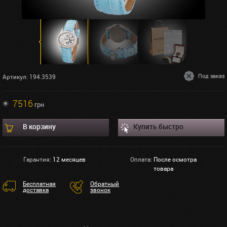
Под заказ
Артикул: 194.3539
7516
грн
В корзину
Купить быстро
Гарантия:
12 месяцев
Оплата:
После осмотра
товара
Бесплатная
Обратный
доставка
звонок