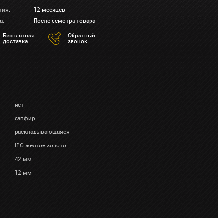
тия:
12 месяцев
а:
После осмотра товара
Бесплатная
Обратный
доставка
звонок
нет
сапфир
раскладывающаяся
IPG желтое золото
42 мм
12 мм