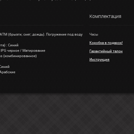
Комплектация
 АТМ (брызги; снег; дождь). Погружение под воду
Часы
Коробка в подарок!
та) : Синий
 IPG черное / Матирование
Гарантийный талон
lass (комбинированное)
Инструкция
 Синий
 Арабские