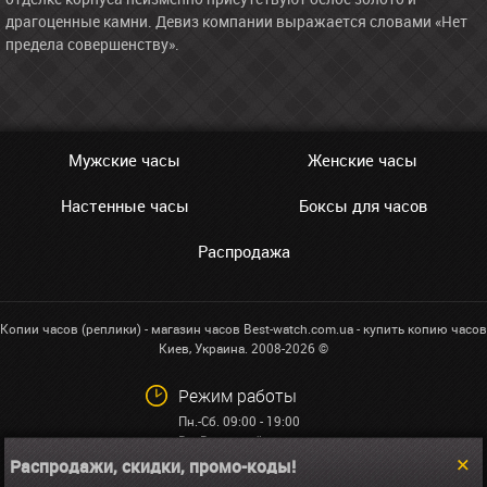
драгоценные камни. Девиз компании выражается словами «Нет
предела совершенству».
Мужские часы
Женские часы
Настенные часы
Боксы для часов
Распродажа
Копии часов (реплики) - магазин часов Best-watch.com.ua - купить копию часов
Киев, Украина. 2008-2026 ©
Режим работы
Пн.-Сб. 09:00 - 19:00
Вс: Выходной
Распродажи, скидки, промо-коды!
+38 (068)591-32-23