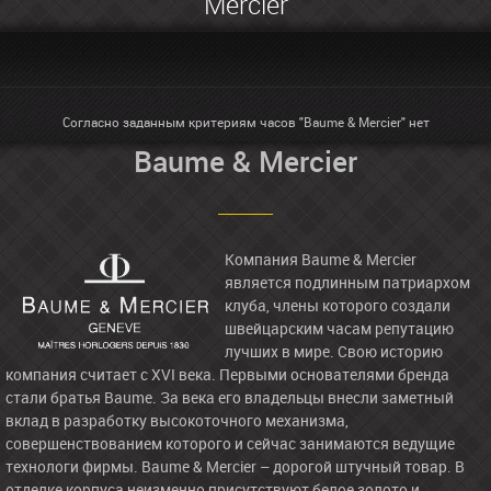
Mercier
Согласно заданным критериям часов "Baume & Mercier" нет
Baume & Mercier
Компания Baume & Mercier
является подлинным патриархом
клуба, члены которого создали
швейцарским часам репутацию
лучших в мире. Свою историю
компания считает с XVI века. Первыми основателями бренда
стали братья Baume. За века его владельцы внесли заметный
вклад в разработку высокоточного механизма,
совершенствованием которого и сейчас занимаются ведущие
технологи фирмы. Baume & Mercier – дорогой штучный товар. В
отделке корпуса неизменно присутствуют белое золото и