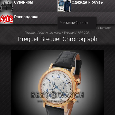
Сувениры
Одежда и обувь
Распродажа
Часовые бренды
Вернуться в каталог
Главная
/
Наручные часы
/
Breguet
/ 194.0091
Breguet Breguet Chronograph