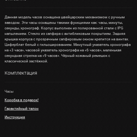
Данная модель часов оснащена швейцарским механизмом с ручным
заводом. Эти часы оснащены такими функциями как: часы, минуты,
секунды, хронограф. Корпус выполнен из полированной стали с IPG
напылением. Стекло из сапфира с антибликовым покрытием. Задняя
крышка корпуса с прозрачным сапфировым окном крепится на винтах.
Циферблат белый с гильошированием. Минутный указатель хронографа
на «3 часа», часовой указатель хронографа на «6 часов», маленькая
секундная стрелка на «9 часов». Чёрный кожаный ремешок с
классической застёжкой.
Комплектация
Часы
Коробка в подарок!
Гарантийный талон
Инструкция