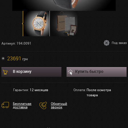
Под заказ
Артикул: 194.0091
23691
грн
В корзину
Купить быстро
Гарантия:
12 месяцев
Оплата:
После осмотра
товара
Бесплатная
Обратный
доставка
звонок