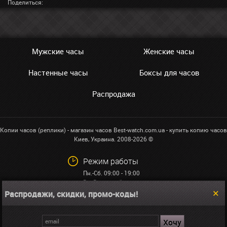
Поделиться:
Мужские часы
Женские часы
Настенные часы
Боксы для часов
Распродажа
Копии часов (реплики) - магазин часов Best-watch.com.ua - купить копию часов
Киев, Украина. 2008-2026 ©
Режим работы
Пн.-Сб. 09:00 - 19:00
Вс: Выходной
Распродажи, скидки, промо-коды!
+38 (068)591-32-23
info@best-watch.com.ua