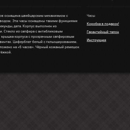
ов оснащена швейцарским механизмом с
Часы
водом. Эти часы оснащены такими функциями
Коробка в подарок!
 секунды, дата. Корпус выполнен из
и. Стекло из сапфира с антибликовым
Гарантийный талон
я крышка корпуса с прозрачным сапфировым
Инструкция
 винтах. Циферблат белый с гильошированием.
ложено на «6 часов». Чёрный кожаный ремешок
тёжкой.