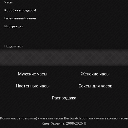
Часы
Коробка в подарок!
Гарантийный талон
Инструкция
Поделиться:
Мужские часы
Женские часы
Настенные часы
Боксы для часов
Распродажа
Копии часов (реплики) - магазин часов Best-watch.com.ua - купить копию часов
Киев, Украина. 2008-2026 ©