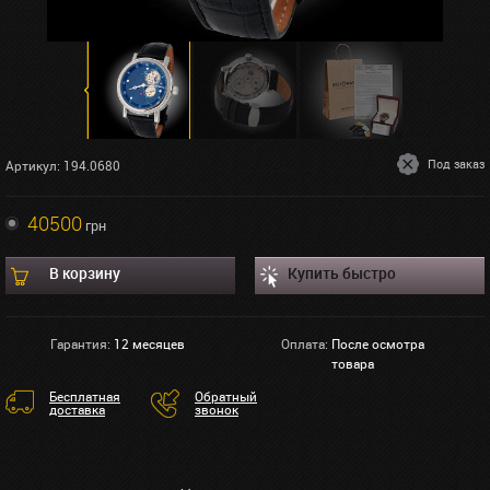
Под заказ
Артикул: 194.0680
40500
грн
В корзину
Купить быстро
Гарантия:
12 месяцев
Оплата:
После осмотра
товара
Бесплатная
Обратный
доставка
звонок