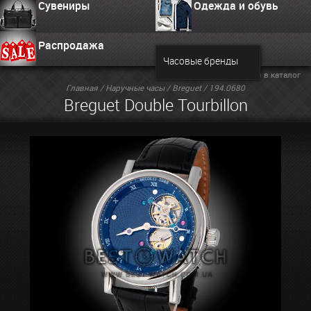
Сувениры
Одежда и обувь
Распродажа
Часовые бренды
Вернуться в каталог
Главная
/
Наручные часы
/
Breguet
/ 194.0680
Breguet Double Tourbillon