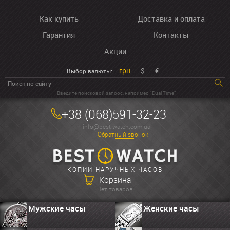
Как купить
Доставка и оплата
Гарантия
Контакты
Акции
грн
$
€
Выбор валюты:
Введите поисковой запрос, например “Dual Time”
+38 (068)591-32-23
info@best-watch.com.ua
Обратный звонок
КОПИИ НАРУЧНЫХ ЧАСОВ
Корзина
Нет товаров
Мужские часы
Женские часы