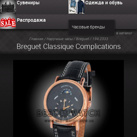
Сувениры
Одежда и обувь
Распродажа
Часовые бренды
Вернуться в каталог
Главная
/
Наручные часы
/
Breguet
/ 194.2333
Breguet Classique Complications