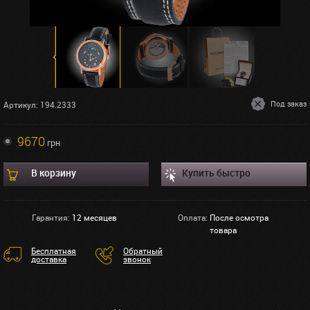
Под заказ
Артикул: 194.2333
9670
грн
В корзину
Купить быстро
Гарантия:
12 месяцев
Оплата:
После осмотра
товара
Бесплатная
Обратный
доставка
звонок