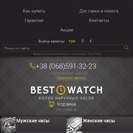
Как купить
Доставка и оплата
Гарантия
Контакты
Акции
грн
$
€
Выбор валюты:
Введите поисковой запрос, например “Dual Time”
+38 (068)591-32-23
info@best-watch.com.ua
Обратный звонок
КОПИИ НАРУЧНЫХ ЧАСОВ
Корзина
Нет товаров
Мужские часы
Женские часы