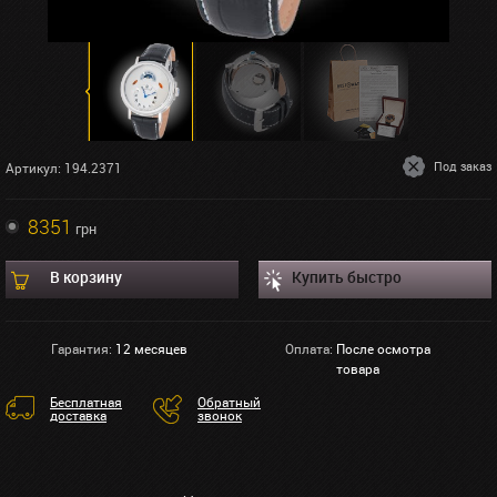
Под заказ
Артикул: 194.2371
8351
грн
В корзину
Купить быстро
Гарантия:
12 месяцев
Оплата:
После осмотра
товара
Бесплатная
Обратный
доставка
звонок