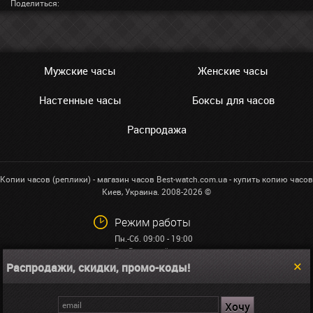
Поделиться:
Мужские часы
Женские часы
Настенные часы
Боксы для часов
Распродажа
Копии часов (реплики) - магазин часов Best-watch.com.ua - купить копию часов
Киев, Украина. 2008-2026 ©
Режим работы
Пн.-Сб. 09:00 - 19:00
Вс: Выходной
Распродажи, скидки, промо-коды!
+38 (068)591-32-23
info@best-watch.com.ua