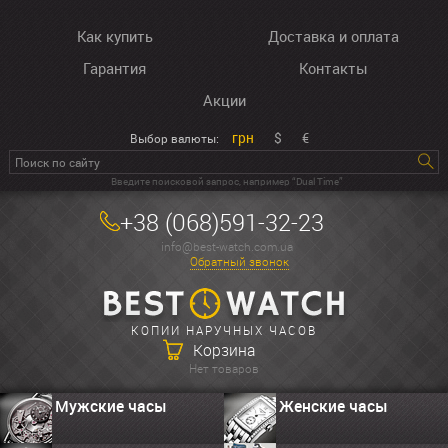
Как купить
Доставка и оплата
Гарантия
Контакты
Акции
грн
$
€
Выбор валюты:
Введите поисковой запрос, например “Dual Time”
+38 (068)591-32-23
info@best-watch.com.ua
Обратный звонок
КОПИИ НАРУЧНЫХ ЧАСОВ
Корзина
Нет товаров
Мужские часы
Женские часы