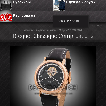
Сувениры
Одежда и обувь
Распродажа
Часовые бренды
Вернуться в каталог
Главная
/
Наручные часы
/
Breguet
/ 194.3441
Breguet Classique Complications