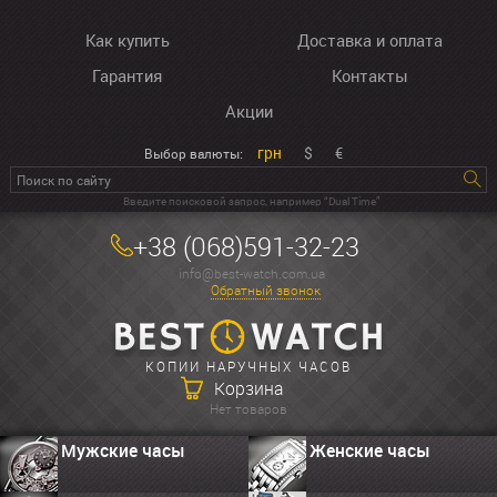
Как купить
Доставка и оплата
Гарантия
Контакты
Акции
грн
$
€
Выбор валюты:
Введите поисковой запрос, например “Dual Time”
+38 (068)591-32-23
info@best-watch.com.ua
Обратный звонок
КОПИИ НАРУЧНЫХ ЧАСОВ
Корзина
Нет товаров
Мужские часы
Женские часы