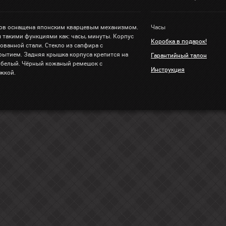
ов оснащена японским кварцевым механизмом.
Часы
 такими функциями как: часы, минуты. Корпус
Коробка в подарок!
ованной стали. Стекло из сапфира с
ытием. Задняя крышка корпуса крепится на
Гарантийный талон
 белый. Чёрный кожаный ремешок с
Инструкция
ёжкой.