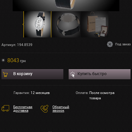
Под заказ
Артикул: 194.8539
8043
грн
В корзину
Купить быстро
Гарантия:
12 месяцев
Оплата:
После осмотра
товара
Бесплатная
Обратный
доставка
звонок