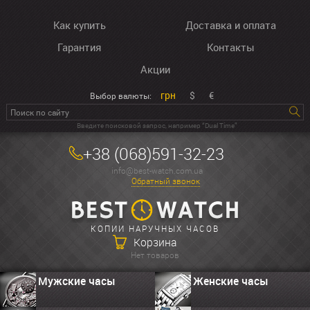
Как купить
Доставка и оплата
Гарантия
Контакты
Акции
грн
$
€
Выбор валюты:
Введите поисковой запрос, например “Dual Time”
+38 (068)591-32-23
info@best-watch.com.ua
Обратный звонок
КОПИИ НАРУЧНЫХ ЧАСОВ
Корзина
Нет товаров
Мужские часы
Женские часы