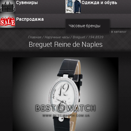
Сувениры
Одежда и обувь
Распродажа
Часовые бренды
Вернуться в каталог
Главная
/
Наручные часы
/
Breguet
/ 194.8539
Breguet Reine de Naples